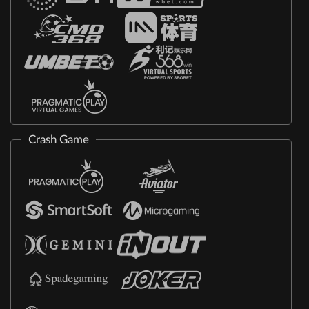
Crash Game