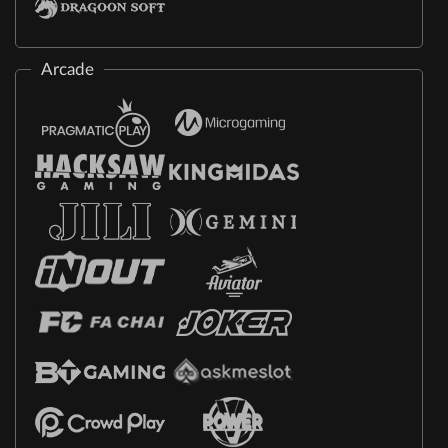
Arcade