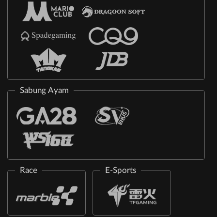
Sabung Ayam
Race
E-Sports