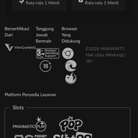
Rata-rata 1 Menit
Rata-rata 1 Menit
Bersertifikasi
Tanggung
Browser
Dari
Jawab
Yang
Bermain
Didukung
©2026 MAXWIN77.
Hak cipta dilindungi |
18+
Platform Penyedia Layanan
Slots