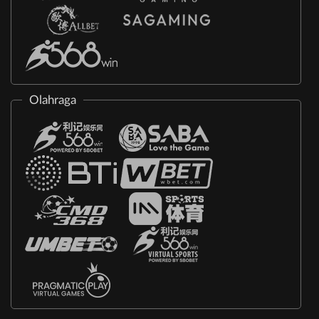
Olahraga