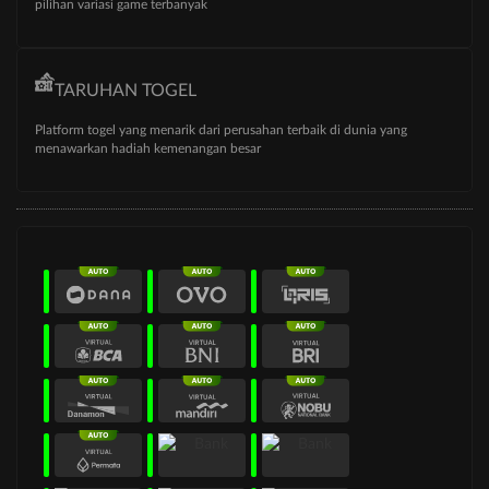
pilihan variasi game terbanyak
TARUHAN TOGEL
Platform togel yang menarik dari perusahan terbaik di dunia yang
menawarkan hadiah kemenangan besar