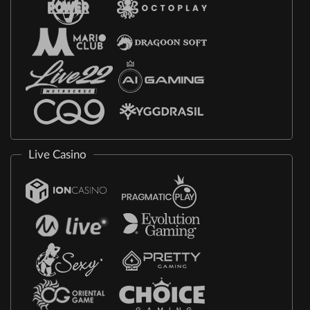
Live Casino