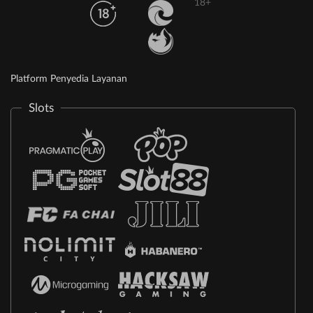
18+
Platform Penyedia Layanan
Slots