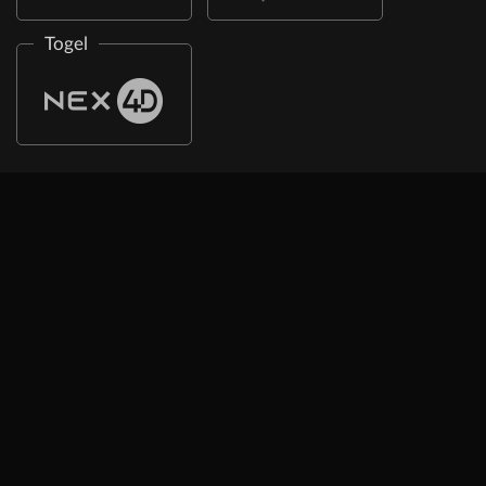
Togel