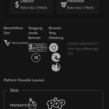
Deposit
Penarikan
Rata-rata 1 Menit
Rata-rata 1 Menit
Bersertifikasi
Tanggung
Browser
Dari
Jawab
Yang
Bermain
Didukung
©2026 MAXWIN77.
Hak cipta dilindungi |
18+
Platform Penyedia Layanan
Slots