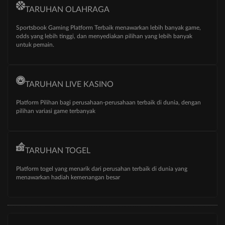
TARUHAN OLAHRAGA
Sportsbook Gaming Platform Terbaik menawarkan lebih banyak game,
odds yang lebih tinggi, dan menyediakan pilihan yang lebih banyak
untuk pemain.
TARUHAN LIVE KASINO
Platform Pilihan bagi perusahaan-perusahaan terbaik di dunia, dengan
pilihan variasi game terbanyak
TARUHAN TOGEL
Platform togel yang menarik dari perusahan terbaik di dunia yang
menawarkan hadiah kemenangan besar