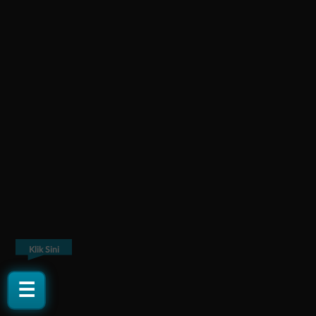
Klik Sini
☰