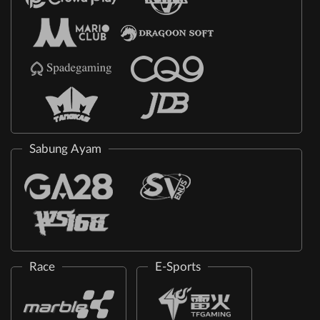
Sabung Ayam
Race
E-Sports